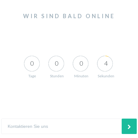
WIR SIND BALD ONLINE
0
0
0
4
Tage
Stunden
Minuten
Sekunden